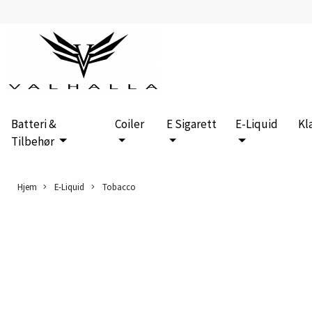
Batteri &
Coiler
E Sigarett
E-Liquid
Kl
Tilbehør
Hjem
E-Liquid
Tobacco