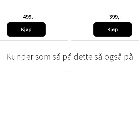
499,-
399,-
Kjøp
Kjøp
Kunder som så på dette så også på