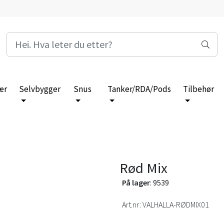
ær
Selvbygger
Snus
Tanker/RDA/Pods
Tilbehør
Rød Mix
På lager
: 9539
Art.nr:
VALHALLA-RØDMIX01