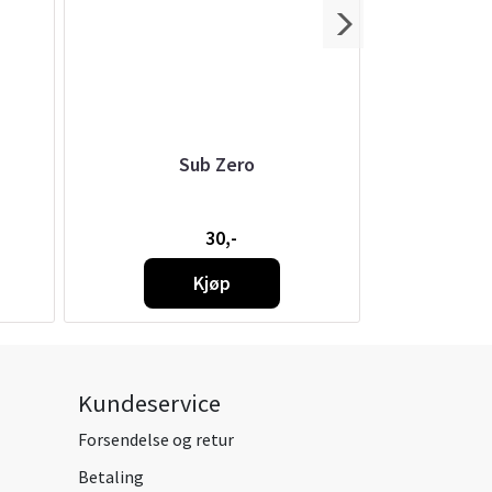
Sub Zero
Joyetech - 
30,-
Kjøp
Kundeservice
Forsendelse og retur
Betaling