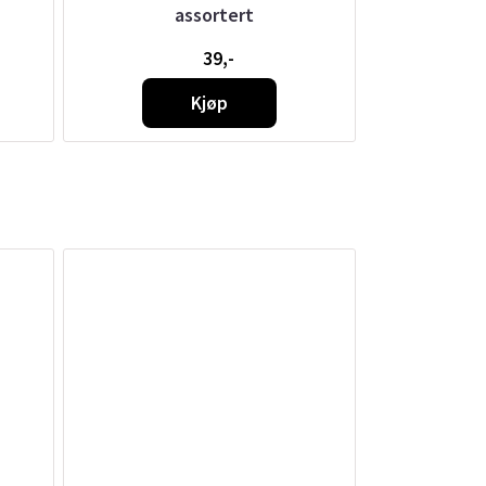
assortert
39,-
Kjøp