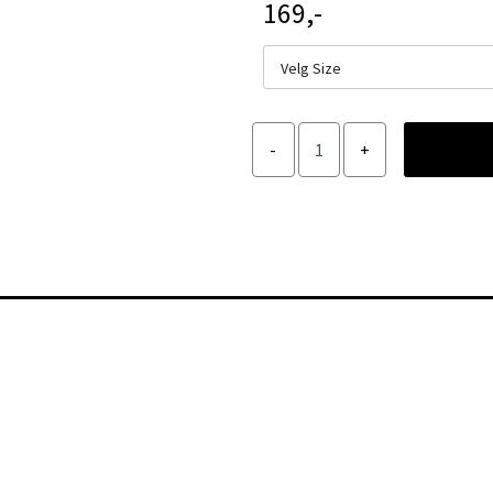
169,-
Velg Size