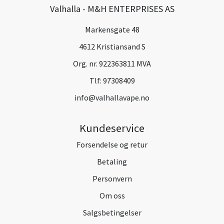
Valhalla - M&H ENTERPRISES AS
Markensgate 48
4612 Kristiansand S
Org. nr. 922363811 MVA
Tlf:
97308409
info@valhallavape.no
Kundeservice
Forsendelse og retur
Betaling
Personvern
Om oss
Salgsbetingelser