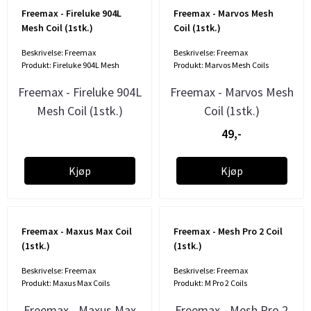
Freemax - Fireluke 904L
Freemax - Marvos Mesh
Mesh Coil (1stk.)
Coil (1stk.)
Beskrivelse: Freemax
Beskrivelse: Freemax
Produkt: Fireluke 904L Mesh
Produkt: Marvos Mesh Coils
Freemax - Fireluke 904L
Freemax - Marvos Mesh
Mesh Coil (1stk.)
Coil (1stk.)
49,-
Kjøp
Kjøp
Freemax - Maxus Max Coil
Freemax - Mesh Pro 2 Coil
(1stk.)
(1stk.)
Beskrivelse: Freemax
Beskrivelse: Freemax
Produkt: Maxus Max Coils
Produkt: M Pro 2 Coils
Freemax - Maxus Max
Freemax - Mesh Pro 2