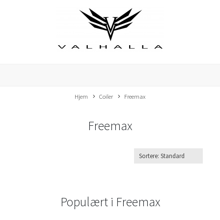
Hjem
Coiler
Freemax
Freemax
Populært i
Freemax