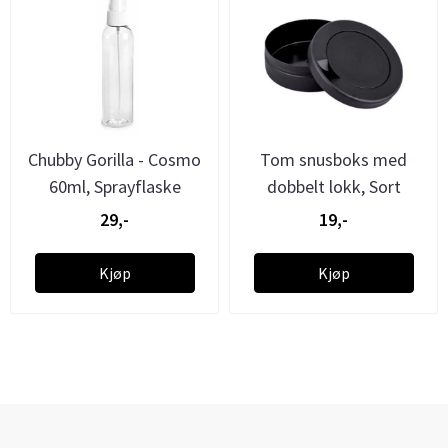
Chubby Gorilla - Cosmo
Tom snusboks med
60ml, Sprayflaske
dobbelt lokk, Sort
29,-
19,-
Kjøp
Kjøp