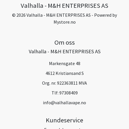
Valhalla - M&H ENTERPRISES AS
© 2026 Valhalla - M&H ENTERPRISES AS - Powered by
Mystore.no
Om oss
Valhalla - M&H ENTERPRISES AS
Markensgate 48
4612 Kristiansand S
Org. nr. 922363811 MVA
Tlf:
97308409
info@valhallavape.no
Kundeservice