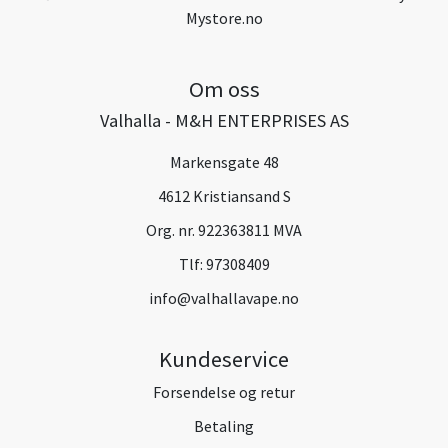
Mystore.no
Om oss
Valhalla - M&H ENTERPRISES AS
Markensgate 48
4612 Kristiansand S
Org. nr. 922363811 MVA
Tlf:
97308409
info@valhallavape.no
Kundeservice
Forsendelse og retur
Betaling