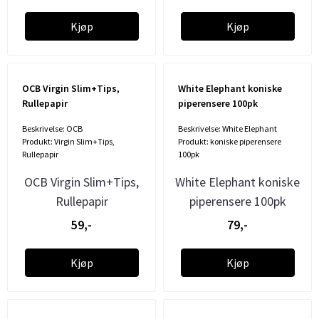
Kjøp
Kjøp
OCB Virgin Slim+Tips,
White Elephant koniske
Rullepapir
piperensere 100pk
Beskrivelse: OCB
Beskrivelse: White Elephant
Produkt: Virgin Slim+Tips,
Produkt: koniske piperensere
Rullepapir
100pk
OCB Virgin Slim+Tips,
White Elephant koniske
Rullepapir
piperensere 100pk
59,-
79,-
Kjøp
Kjøp