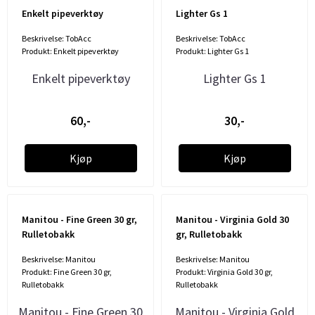
Enkelt pipeverktøy
Lighter Gs 1
Beskrivelse: TobAcc
Beskrivelse: TobAcc
Produkt: Enkelt pipeverktøy
Produkt: Lighter Gs 1
Enkelt pipeverktøy
Lighter Gs 1
60,-
30,-
Kjøp
Kjøp
Manitou - Fine Green 30 gr,
Manitou - Virginia Gold 30
Rulletobakk
gr, Rulletobakk
Beskrivelse: Manitou
Beskrivelse: Manitou
Produkt: Fine Green 30 gr,
Produkt: Virginia Gold 30 gr,
Rulletobakk
Rulletobakk
Manitou - Fine Green 30
Manitou - Virginia Gold