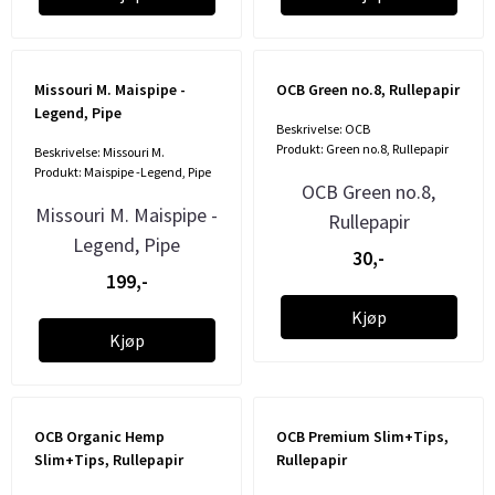
Missouri M. Maispipe -
OCB Green no.8, Rullepapir
Legend, Pipe
Beskrivelse: OCB
Produkt: Green no.8, Rullepapir
Beskrivelse: Missouri M.
Produkt: Maispipe -Legend, Pipe
OCB Green no.8,
Missouri M. Maispipe -
Rullepapir
Legend, Pipe
30,-
199,-
Kjøp
Kjøp
OCB Organic Hemp
OCB Premium Slim+Tips,
Slim+Tips, Rullepapir
Rullepapir