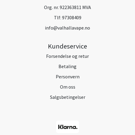
Org. nr. 922363811 MVA
Tlf:
97308409
info@valhallavape.no
Kundeservice
Forsendelse og retur
Betaling
Personvern
Om oss
Salgsbetingelser