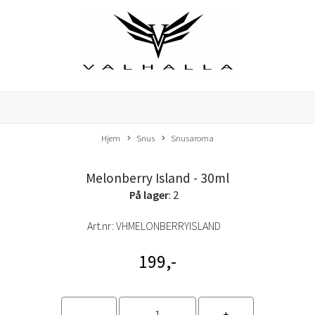
Hjem
Snus
Snusaroma
Melonberry Island - 30ml
På lager
: 2
Art.nr:
VHMELONBERRYISLAND
199,-